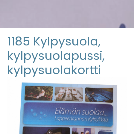
1185 Kylpysuola,
kylpysuolapussi,
kylpysuolakortti