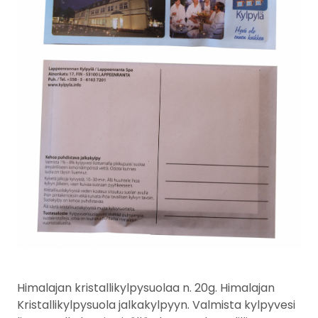
Himalajan kristallikylpysuolaa n. 20g. Himalajan
Kristallikylpysuola jalkakylpyyn. Valmista kylpyvesi