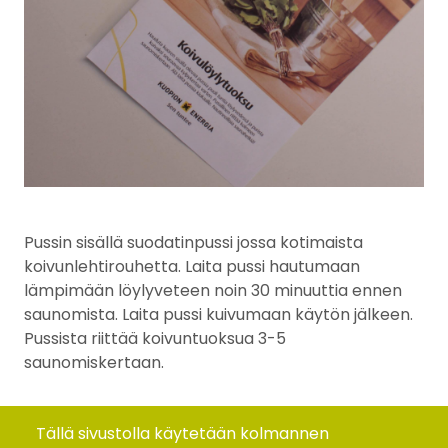
Pussin sisällä suodatinpussi jossa kotimaista
koivunlehtirouhetta. Laita pussi hautumaan
lämpimään löylyveteen noin 30 minuuttia ennen
saunomista. Laita pussi kuivumaan käytön jälkeen.
Pussista riittää koivuntuoksua 3-5
saunomiskertaan.
Koko
Tällä sivustolla käytetään kolmannen