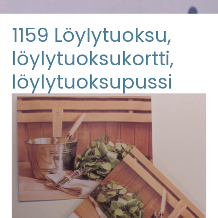
1159 Löylytuoksu,
löylytuoksukortti,
löylytuoksupussi